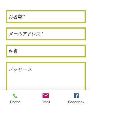
クアソシエー
ツ
Phone
Email
Facebook
送信
所在地
〒101-0024