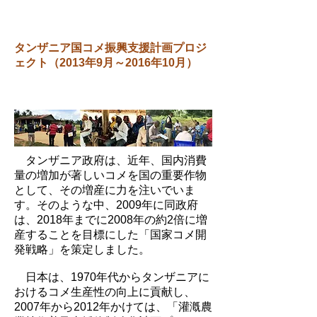
タンザニア国コメ振興支援計画プロジ
ェクト（2013年9月～2016年10月）
タンザニア政府は、近年、国内消費
量の増加が著しいコメを国の重要作物
として、その増産に力を注いでいま
す。そのような中、2009年に同政府
は、2018年までに2008年の約2倍に増
産することを目標にした「国家コメ開
発戦略」を策定しました。
日本は、1970年代からタンザニアに
おけるコメ生産性の向上に貢献し、
2007年から2012年かけては、「灌漑農