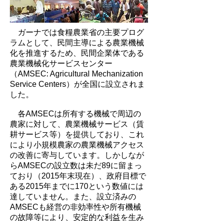
ガーナでは食糧農業省の主要プログ
ラムとして、民間主導による農業機械
化を推進するため、民間企業体である
農業機械化サービスセンター
（AMSEC: Agricultural Mechanization
Service Centers）が全国に設立されま
した。
各AMSECは所有する機械で周辺の
農家に対して、農業機械サービス（賃
耕サービス等）を提供しており、これ
により小規模農家の農業機械アクセス
の改善に寄与しています。しかしなが
らAMSECの設立数は未だ89に留まっ
ており（2015年末現在）、政府目標で
ある2015年までに170という数値には
達していません。また、設立済みの
AMSECも経営の非効率性や所有機械
の故障等により、安定的な利益を生み