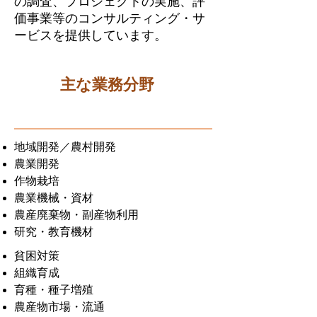
の調査、プロジェクトの実施、評
価事業等のコンサルティング・サ
ービスを提供しています。
主な業務分野
地域開発／農村開発
農業開発
作物栽培
農業機械・資材
農産廃棄物・副産物利用
研究・教育機材
貧困対策
組織育成
育種・種子増殖
農産物市場・流通