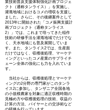
業技術普及支援体制強化計画プロジェ
クト（通称タンライス）」を実施し、
灌漑地域におけるコメの増収を支援し
ました。さらに、その後継案件として
2013年に開始された「コメ振興支援計
画プロジェクト（通称タンライス
2）」では、これまで培ってきた稲作
技術の研修手法を灌漑地域でだけでな
く、天水地域にも普及展開していま
す。また、タンライス2では、生産面
だけではなく、収穫後処理、マーケテ
ィングといったコメ産業のサプライチ
ェーン全体の強化にも力を入れていま
す。
当社からは、収穫後処理とマーケテ
ィングの2分野の専門家がこのタンラ
イス2に参加し、タンザニア全国各地
の小規模農家を対象に適正収穫時期の
見極め方や収穫後処理の技術、収益の
計算の方法、バイヤーとの交渉術など
の研修を行っています。