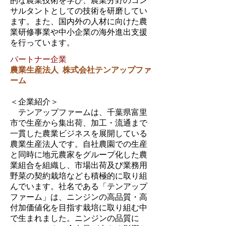
的な農業技術を学び、農業分野のコン
サルタントとしての技術を研磨してい
ます。また、国内外の人材に向けた農
業研修事業や中小企業の海外進出支援
を行っています。
パートナー企業
農業生産法人 株式会社テンアップファ
ーム
＜企業紹介＞
テンアップファームは、千葉県富里
市で生産から集出荷、加工・流通まで
一貫した農業ビジネスを展開している
農業生産法人です。自社農園での生産
と同時に地元農家をグループ化した農
業組合を組織し、市場出荷及び業務用
野菜の契約栽培なども積極的に取り組
んでいます。
社名である「テンアップ
ファーム」は、ニンジンの高品質・高
付加価値化を目指す栽培に取り組む中
で生まれました。ニンジンの品質に