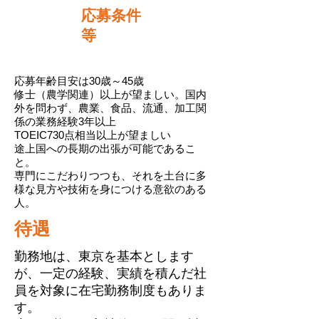
応募条件
等
応募年齢目安は30歳～45歳
修士（農学関連）以上が望ましい。国内
外を問わず、農業、食品、流通、加工関
係の業務経験3年以上
TOEIC730点相当以上が望ましい
途上国への長期の出張が可能であるこ
と。
専門にこだわりつつも、それを土台に多
様な見方や技術を身につける意欲のある
人。
待遇
勤務地は、東京を基本とします
が、一定の経験、実績を積んだ社
員を対象に在宅勤務制度もありま
す。