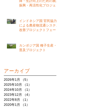
障・生計向上のための農業
振興・再活性化プロジェク
ト
インドネシア国 官民協力
による農産物流通システム
改善プロジェクトフェーズ
2
カンボジア国 種子生産・
普及プロジェクト
アーカイブ
2026年1月
（5）
5件の記事
2025年10月
（1）
1件の記事
2024年10月
（1）
1件の記事
2023年12月
（4）
4件の記事
2022年8月
（1）
1件の記事
2020年1月
（1）
1件の記事