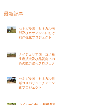
最新記事
セネガル国 セネガル南東
部及びカザマンスにおける
稲作強化プロジェクト
ナイジェリア国 コメ種子
生産拡大及び品質向上のた
めの能力強化プロジェクト
（第１期）
セネガル国 セネガル川流
域コメバリューチェーン強
化プロジェクト
カメルーン国 小規模農家