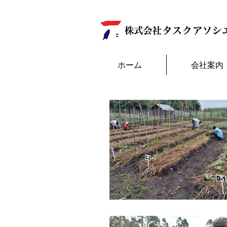
ホーム
会社案内