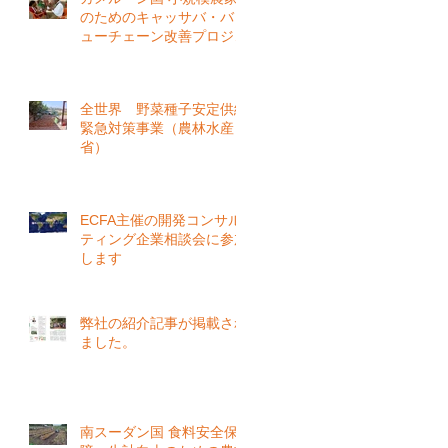
のためのキャッサバ・バリ
ューチェーン改善プロジェ
クト（フェーズ１）
全世界 野菜種子安定供給
緊急対策事業（農林水産
省）
ECFA主催の開発コンサル
ティング企業相談会に参加
します
弊社の紹介記事が掲載され
ました。
南スーダン国 食料安全保